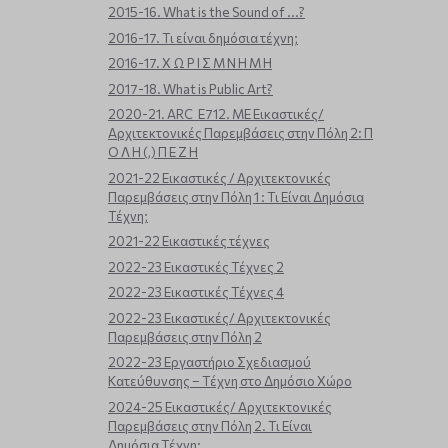
2015-16. What is the Sound of ...?
2016-17. Τι είναι δημόσια τέχνη;
2016-17. Χ Ω Ρ Ι Σ Μ Ν Η Μ Η
2017-18. What is Public Art?
2020-21. ARC_E712. ΜΕ Εικαστικές/
Αρχιτεκτονικές Παρεμβάσεις στην Πόλη 2: Π
Ο Λ Η (,) Π Ε Ζ Η
2021-22 Εικαστικές / Αρχιτεκτονικές
Παρεμβάσεις στην Πόλη 1 : Τι Είναι Δημόσια
Τέχνη;
2021-22 Εικαστικές τέχνες
2022-23 Εικαστικές Τέχνες 2
2022-23 Εικαστικές Τέχνες 4
2022-23 Εικαστικές/ Αρχιτεκτονικές
Παρεμβάσεις στην Πόλη 2
2022-23 Εργαστήριο Σχεδιασμού
Κατεύθυνσης – Τέχνη στο Δημόσιο Χώρο
2024-25 Εικαστικές/ Αρχιτεκτονικές
Παρεμβάσεις στην Πόλη 2. Τι Είναι
Δημόσια Τέχνη;