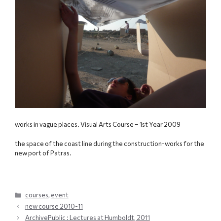
works in vague places. Visual Arts Course – 1st Year 2009
the space of the coast line during the construction-works for the
new port of Patras.
Categories
courses
,
event
new course 2010-11
ArchivePublic : Lectures at Humboldt, 2011