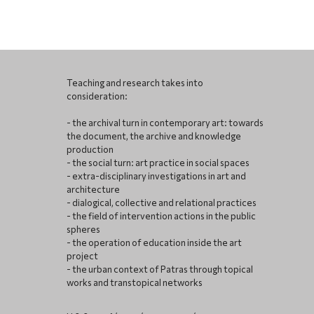
Teaching and research takes into
consideration:
- the archival turn in contemporary art: towards
the document, the archive and knowledge
production
- the social turn: art practice in social spaces
- extra-disciplinary investigations in art and
architecture
- dialogical, collective and relational practices
- the field of intervention actions in the public
spheres
- the operation of education inside the art
project
- the urban context of Patras through topical
works and transtopical networks