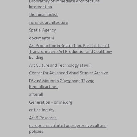
Laboratory of Immediate Architectural
Intervention
the funambulist
forensic architecture
Spatial Agency
documenta14
Art Production in Restriction. Possibilities of
Transformative Art Production and Coalition-
Building
Art Culture and Technology at MIT
Center for Advanced Visual Studies Archive
Εθνικό Μουσείο Σύγχρονης Τέχνης
Republicart.net
afterall
Generation – online.org
critical inquiry
Art & Research
european institute for progressive cultural
policies