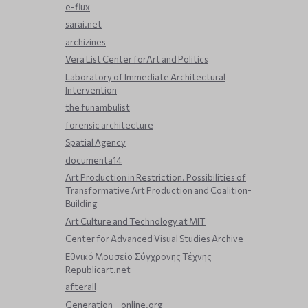
e-flux
sarai.net
archizines
Vera List Center forArt and Politics
Laboratory of Immediate Architectural
Intervention
the funambulist
forensic architecture
Spatial Agency
documenta14
Art Production in Restriction. Possibilities of
Transformative Art Production and Coalition-
Building
Art Culture and Technology at MIT
Center for Advanced Visual Studies Archive
Εθνικό Μουσείο Σύγχρονης Τέχνης
Republicart.net
afterall
Generation – online.org