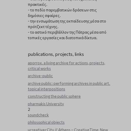
πρακτικές.
- το πεδίο παρεμβατικών δράσεων στις
δημόσιες σφαίρες.
- την ενσωμάτωση της εκπαίδευσης μέσα στο
πρότζεκτ τέχνης.
- το αστικό περιβάλλον της Πάτρας μέσα από
τοπικές εργασίες και διατοπικά δίκτυα.
publications, projects, links
aporrox. a living archive for actions, projects,
critical works
archive-public
archive public: performing archives in public art.
topical interpositions
constructing the public sphere
pharmakis University
2
soundcheck
philosophical objects
ucreativecCity // Athens – CreativeTime, New