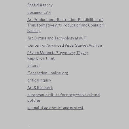
Spatial Agency
documenta14
Art Production in Restriction. Possibilities of
Transformative Art Production and Coalition-
Building
Art Culture and Technology at MIT
Center for Advanced Visual Studies Archive
Εθνικό Μουσείο Σύγχρονης Τέχνης
Republicart.net
afterall
Generation – online.org
critical inquiry
Art & Research
european institute for progressive cultural
policies
journal of aesthetics and protest
.