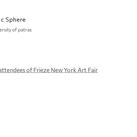
ic Sphere
ersity of patras
d attendees of Frieze New York Art Fair