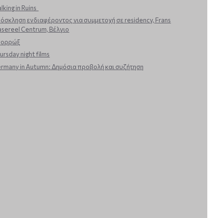
lking in Ruins
όσκληση ενδιαφέροντος για συμμετοχή σε residency, Frans
sereel Centrum, Βέλγιο
πορρώξ
ursday night films
rmany in Autumn: Δημόσια προβολή και συζήτηση