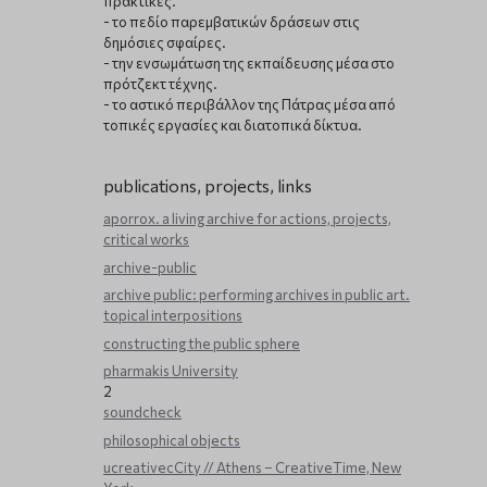
πρακτικές.
- το πεδίο παρεμβατικών δράσεων στις
δημόσιες σφαίρες.
- την ενσωμάτωση της εκπαίδευσης μέσα στο
πρότζεκτ τέχνης.
- το αστικό περιβάλλον της Πάτρας μέσα από
τοπικές εργασίες και διατοπικά δίκτυα.
publications, projects, links
aporrox. a living archive for actions, projects,
critical works
archive-public
archive public: performing archives in public art.
topical interpositions
constructing the public sphere
pharmakis University
2
soundcheck
philosophical objects
ucreativecCity // Athens – CreativeTime, New