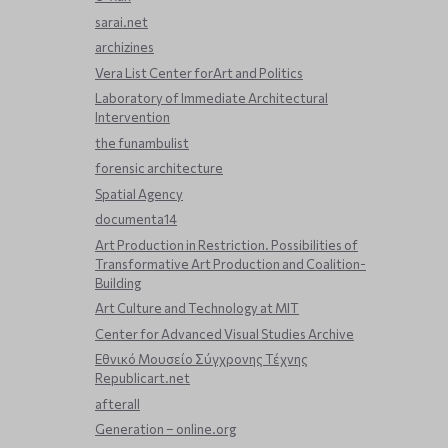
sarai.net
archizines
Vera List Center forArt and Politics
Laboratory of Immediate Architectural
Intervention
the funambulist
forensic architecture
Spatial Agency
documenta14
Art Production in Restriction. Possibilities of
Transformative Art Production and Coalition-
Building
Art Culture and Technology at MIT
Center for Advanced Visual Studies Archive
Εθνικό Μουσείο Σύγχρονης Τέχνης
Republicart.net
afterall
Generation – online.org