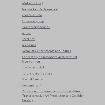
Metamute.org
Networked Performance
creative Time
16 beavergroup
Temporaryservices
e-flux
sarai.net
archizines
Vera List Center forArt and Politics
Laboratory of Immediate Architectural
Intervention
the funambulist
forensic architecture
Spatial Agency
documenta14
Art Production in Restriction. Possibilities of
Transformative Art Production and Coalition-
Building