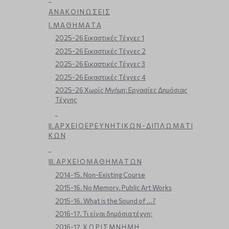
Α Ν Α Κ Ο Ι Ν Ω Σ Ε Ι Σ
Ι. Μ Α Θ Η Μ Α Τ Α
2025-26 Εικαστικές Τέχνες 1
2025-26 Εικαστικές Τέχνες 2
2025-26 Εικαστικές Τέχνες 3
2025-26 Εικαστικές Τέχνες 4
2025-26 Χωρίς Μνήμη: Εργασίες Δημόσιας
Τέχνης
_
ΙΙ. Α Ρ Χ Ε Ι Ο Ε Ρ Ε Υ Ν Η Τ Ι Κ Ω Ν - Δ Ι Π Λ Ω Μ Α Τ Ι
Κ Ω Ν
_
ΙΙΙ. Α Ρ Χ Ε Ι Ο Μ Α Θ Η Μ Α Τ Ω Ν
2014-15. Non-Existing Course
2015-16. No Memory. Public Art Works
2015-16. What is the Sound of ...?
2016-17. Τι είναι δημόσια τέχνη;
2016-17. Χ Ω Ρ Ι Σ Μ Ν Η Μ Η