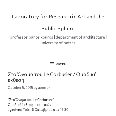
Skip
to
content
Laboratory for Research in Art and the
Public Sphere
professor panos kouros | department of architecture |
university of patras
Menu
Στο Όνομα του Le Corbusier / Ομαδική
έκθεση
October 5, 2015
by
aporrox
“Στο Όνομα του Le Corbusier”
Ομαδική έκθεση εικαστικών
εγκαίνια: Τρίτη 6 Οκτωβρίου στις 19:30