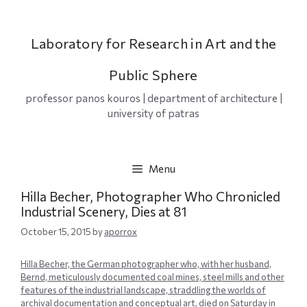
Skip
to
content
Laboratory for Research in Art and the
Public Sphere
professor panos kouros | department of architecture |
university of patras
Menu
Hilla Becher, Photographer Who Chronicled
Industrial Scenery, Dies at 81
October 15, 2015
by
aporrox
Hilla Becher, the German photographer who, with her husband,
Bernd, meticulously documented coal mines, steel mills and other
features of the industrial landscape, straddling the worlds of
archival documentation and conceptual art, died on Saturday in