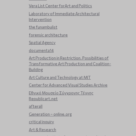
Vera List Center forArt and Politics
Laboratory of Immediate Architectural
Intervention
the funambulist
forensic architecture
Spatial Agency
documenta14
Art Production in Restriction. Possibilities of
Transformative Art Production and Coalition-
Building
Art Culture and Technology at MIT
Center for Advanced Visual Studies Archive
Εθνικό Μουσείο Σύγχρονης Τέχνης
Republicart.net
afterall
Generation – online.org
critical inquiry
Art & Research