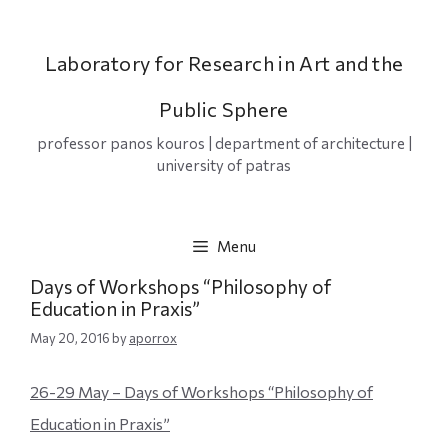
Skip
to
content
Laboratory for Research in Art and the
Public Sphere
professor panos kouros | department of architecture |
university of patras
Menu
Days of Workshops “Philosophy of
Education in Praxis”
May 20, 2016
by
aporrox
26-29 May – Days of Workshops “Philosophy of
Education in Praxis”