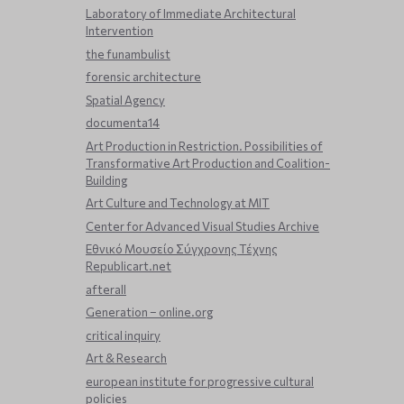
Laboratory of Immediate Architectural
Intervention
the funambulist
forensic architecture
Spatial Agency
documenta14
Art Production in Restriction. Possibilities of
Transformative Art Production and Coalition-
Building
Art Culture and Technology at MIT
Center for Advanced Visual Studies Archive
Εθνικό Μουσείο Σύγχρονης Τέχνης
Republicart.net
afterall
Generation – online.org
critical inquiry
Art & Research
european institute for progressive cultural
policies