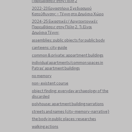
Παρεμβάσεις στην Πόλη 2
2022-23 Εργαστήριο Σχεδιασμού
Κατεύθυνσης – Τέχνη στο Δημόσιο Χώρο
2024-25 Εικαστικές/ Αρχιτεκτονικές
Παρεμβάσεις στην Πόλη 2. Τι Είναι
Δημόσια Τέχνη;
assemblies: public objects for public body
canteens: city guide
common & private: appartment buildings
individual apartments/common spaces in
Patras’ apartment buildings
no memory
non- existent course
object finding: everyday archaeology of the
discarded
polyhouse: apartment building narrations
streets and names {city-memory-narrative}
the body in public places: researches
walking actions