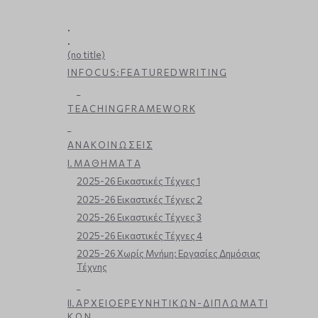
.
.
(no title)
I N F O C U S : F E A T U R E D W R I T I N G
_
T E A C H I N G F R A M E W O R K
_
Α Ν Α Κ Ο Ι Ν Ω Σ Ε Ι Σ
Ι. Μ Α Θ Η Μ Α Τ Α
2025-26 Εικαστικές Τέχνες 1
2025-26 Εικαστικές Τέχνες 2
2025-26 Εικαστικές Τέχνες 3
2025-26 Εικαστικές Τέχνες 4
2025-26 Χωρίς Μνήμη: Εργασίες Δημόσιας
Τέχνης
_
ΙΙ. Α Ρ Χ Ε Ι Ο Ε Ρ Ε Υ Ν Η Τ Ι Κ Ω Ν - Δ Ι Π Λ Ω Μ Α Τ Ι
Κ Ω Ν