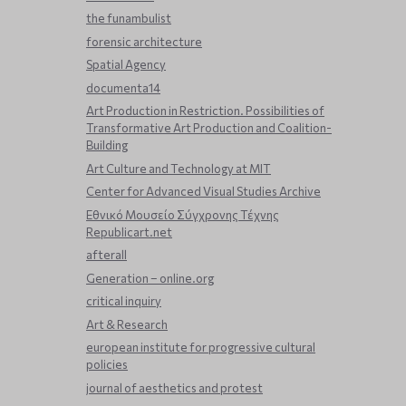
the funambulist
forensic architecture
Spatial Agency
documenta14
Art Production in Restriction. Possibilities of
Transformative Art Production and Coalition-
Building
Art Culture and Technology at MIT
Center for Advanced Visual Studies Archive
Εθνικό Μουσείο Σύγχρονης Τέχνης
Republicart.net
afterall
Generation – online.org
critical inquiry
Art & Research
european institute for progressive cultural
policies
journal of aesthetics and protest