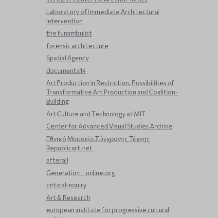
Laboratory of Immediate Architectural
Intervention
the funambulist
forensic architecture
Spatial Agency
documenta14
Art Production in Restriction. Possibilities of
Transformative Art Production and Coalition-
Building
Art Culture and Technology at MIT
Center for Advanced Visual Studies Archive
Εθνικό Μουσείο Σύγχρονης Τέχνης
Republicart.net
afterall
Generation – online.org
critical inquiry
Art & Research
european institute for progressive cultural