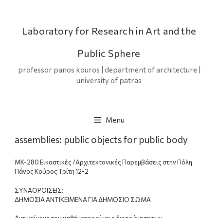
Skip
to
content
Laboratory for Research in Art and the
Public Sphere
professor panos kouros | department of architecture |
university of patras
Menu
assemblies: public objects for public body
MK-280 Εικαστικές /Αρχιτεκτονικές Παρεμβάσεις στην Πόλη
Πάνος Κούρος Τρίτη 12-2
ΣΥΝΑΘΡΟΙΣΕΙΣ:
ΔΗΜΟΣΙΑ ΑΝΤΙΚΕΙΜΕΝΑ ΓΙΑ ΔΗΜΟΣΙΟ ΣΩΜΑ