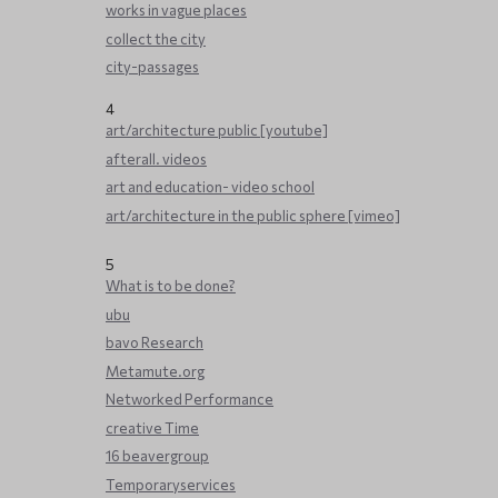
works in vague places
collect the city
city-passages
4
art/architecture public [youtube]
afterall. videos
art and education- video school
art/architecture in the public sphere [vimeo]
5
What is to be done?
ubu
bavo Research
Metamute.org
Networked Performance
creative Time
16 beavergroup
Temporaryservices