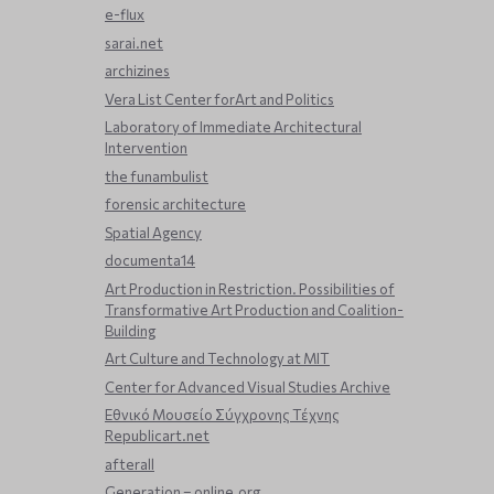
e-flux
sarai.net
archizines
Vera List Center forArt and Politics
Laboratory of Immediate Architectural
Intervention
the funambulist
forensic architecture
Spatial Agency
documenta14
Art Production in Restriction. Possibilities of
Transformative Art Production and Coalition-
Building
Art Culture and Technology at MIT
Center for Advanced Visual Studies Archive
Εθνικό Μουσείο Σύγχρονης Τέχνης
Republicart.net
afterall
Generation – online.org