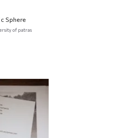
ic Sphere
ersity of patras