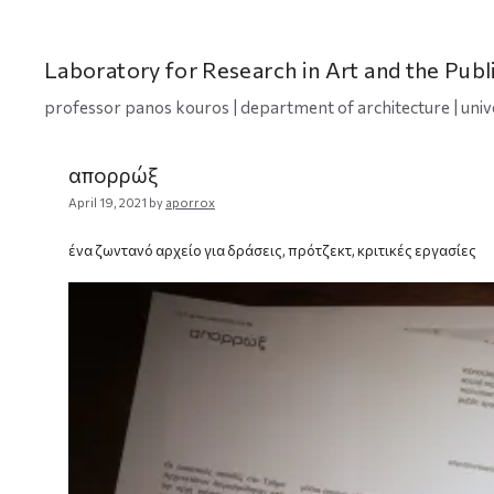
Skip
to
content
Laboratory for Research in Art and the Publ
professor panos kouros | department of architecture | univ
απορρώξ
April 19, 2021
by
aporrox
ένα ζωντανό αρχείο για δράσεις, πρότζεκτ, κριτικές εργασίες