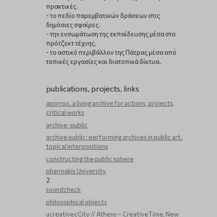
πρακτικές.
- το πεδίο παρεμβατικών δράσεων στις
δημόσιες σφαίρες.
- την ενσωμάτωση της εκπαίδευσης μέσα στο
πρότζεκτ τέχνης.
- το αστικό περιβάλλον της Πάτρας μέσα από
τοπικές εργασίες και διατοπικά δίκτυα.
publications, projects, links
aporrox. a living archive for actions, projects,
critical works
archive-public
archive public: performing archives in public art.
topical interpositions
constructing the public sphere
pharmakis University
2
soundcheck
philosophical objects
ucreativecCity // Athens – CreativeTime, New