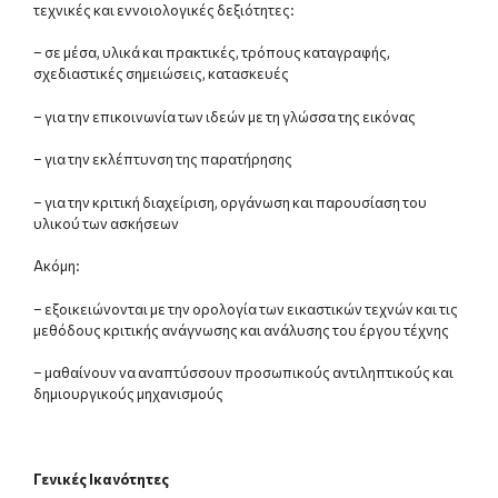
τεχνικές και εννοιολογικές δεξιότητες:
– σε μέσα, υλικά και πρακτικές, τρόπους καταγραφής,
σχεδιαστικές σημειώσεις, κατασκευές
– για την επικοινωνία των ιδεών με τη γλώσσα της εικόνας
– για την εκλέπτυνση της παρατήρησης
– για την κριτική διαχείριση, οργάνωση και παρουσίαση του
υλικού των ασκήσεων
Ακόμη:
– εξοικειώνονται με την ορολογία των εικαστικών τεχνών και τις
μεθόδους κριτικής ανάγνωσης και ανάλυσης του έργου τέχνης
– μαθαίνουν να αναπτύσσουν προσωπικούς αντιληπτικούς και
δημιουργικούς μηχανισμούς
Γενικές Ικανότητες