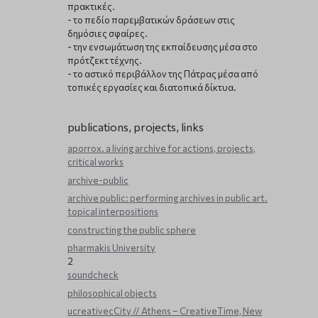
πρακτικές.
- το πεδίο παρεμβατικών δράσεων στις
δημόσιες σφαίρες.
- την ενσωμάτωση της εκπαίδευσης μέσα στο
πρότζεκτ τέχνης.
- το αστικό περιβάλλον της Πάτρας μέσα από
τοπικές εργασίες και διατοπικά δίκτυα.
publications, projects, links
aporrox. a living archive for actions, projects,
critical works
archive-public
archive public: performing archives in public art.
topical interpositions
constructing the public sphere
pharmakis University
2
soundcheck
philosophical objects
ucreativecCity // Athens – CreativeTime, New