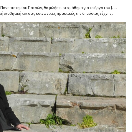
ανεπιστημίου Πατρών, θα μιλήσει στο μάθημα για το έργο του J. L.
ή αισθητική και στις κοινωνικές πρακτικές της δημόσιας τέχνης.