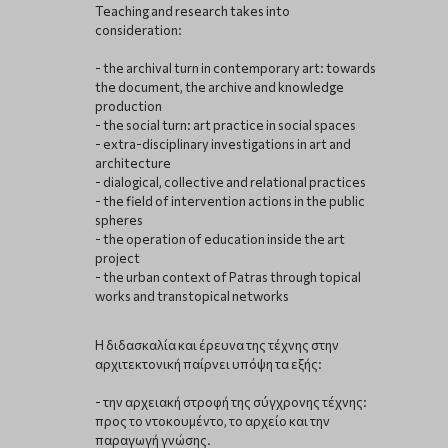
Teaching and research takes into
consideration:
- the archival turn in contemporary art: towards
the document, the archive and knowledge
production
- the social turn: art practice in social spaces
- extra-disciplinary investigations in art and
architecture
- dialogical, collective and relational practices
- the field of intervention actions in the public
spheres
- the operation of education inside the art
project
- the urban context of Patras through topical
works and transtopical networks
Η διδασκαλία και έρευνα της τέχνης στην
αρχιτεκτονική παίρνει υπόψη τα εξής:
- την αρχειακή στροφή της σύγχρονης τέχνης:
προς το ντοκουμέντο, το αρχείο και την
παραγωγή γνώσης.