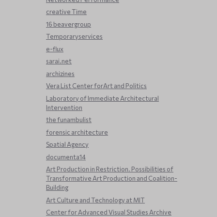
creative Time
16 beavergroup
Temporaryservices
e-flux
sarai.net
archizines
Vera List Center forArt and Politics
Laboratory of Immediate Architectural
Intervention
the funambulist
forensic architecture
Spatial Agency
documenta14
Art Production in Restriction. Possibilities of
Transformative Art Production and Coalition-
Building
Art Culture and Technology at MIT
Center for Advanced Visual Studies Archive