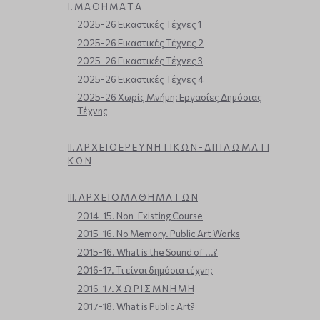
Ι. Μ Α Θ Η Μ Α Τ Α
2025-26 Εικαστικές Τέχνες 1
2025-26 Εικαστικές Τέχνες 2
2025-26 Εικαστικές Τέχνες 3
2025-26 Εικαστικές Τέχνες 4
2025-26 Χωρίς Μνήμη: Εργασίες Δημόσιας
Τέχνης
_
ΙΙ. Α Ρ Χ Ε Ι Ο Ε Ρ Ε Υ Ν Η Τ Ι Κ Ω Ν - Δ Ι Π Λ Ω Μ Α Τ Ι
Κ Ω Ν
_
ΙΙΙ. Α Ρ Χ Ε Ι Ο Μ Α Θ Η Μ Α Τ Ω Ν
2014-15. Non-Existing Course
2015-16. No Memory. Public Art Works
2015-16. What is the Sound of ...?
2016-17. Τι είναι δημόσια τέχνη;
2016-17. Χ Ω Ρ Ι Σ Μ Ν Η Μ Η
2017-18. What is Public Art?