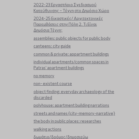
2022-23 Εργαστήριο Σχεδιασμού
Κατεύθυνσης – Τέχνη στο Δημόσιο Χώρο
2024-25 Εικαστικές/ Αρχιτεκτονικές
Παρεμβάσεις στην Πόλη 2. Τι Είναι
Δημόσια Τέχνη;
assemblies: public objects for public body
canteens: city guide
common & private: appartment buildings
individual apartments/common spaces in
Patras’ apartment buildings
no memory
non- existent course
object finding: everyday archaeology of the
discarded
polyhouse: apartment building narrations
streets and names {city-memory-narrative}
the body in public places: researches
walking actions
δωμάτιο/δρόμος/δημοσιεύω