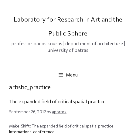
Skip
to
content
Laboratory for Research in Art and the
Public Sphere
professor panos kouros | department of architecture |
university of patras
Menu
artistic_practice
The expanded field of critical spatial practice
September 26, 2012
by
aporrox
Make_Shift: The expanded field of critical spatial practice
International conference