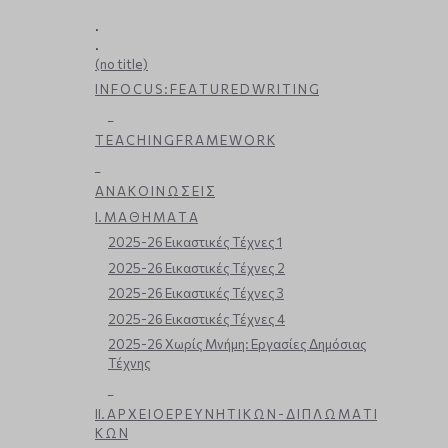
.
.
(no title)
I N F O C U S : F E A T U R E D W R I T I N G
_
T E A C H I N G F R A M E W O R K
_
Α Ν Α Κ Ο Ι Ν Ω Σ Ε Ι Σ
Ι. Μ Α Θ Η Μ Α Τ Α
2025-26 Εικαστικές Τέχνες 1
2025-26 Εικαστικές Τέχνες 2
2025-26 Εικαστικές Τέχνες 3
2025-26 Εικαστικές Τέχνες 4
2025-26 Χωρίς Μνήμη: Εργασίες Δημόσιας
Τέχνης
_
ΙΙ. Α Ρ Χ Ε Ι Ο Ε Ρ Ε Υ Ν Η Τ Ι Κ Ω Ν - Δ Ι Π Λ Ω Μ Α Τ Ι
Κ Ω Ν