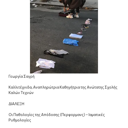
Γεωργία Σαγρή
Καλλιτέχνιδα, Αναπληρώτρια Καθηγήτρια της Ανώτατης Σχολής
Καλών Τεχνών
ΔΙΑΛΕΞΗ
Οι Παθολογίες της Απόδοσης (Περφορμανς) – Ιαματικές
Ρυθμολογίες