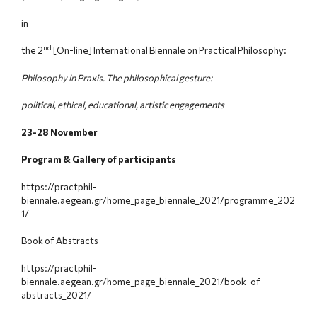
in
nd
the 2
[On-line] International Biennale on Practical Philosophy:
Philosophy in Praxis.
The philosophical gesture:
political, ethical, educational, artistic engagements
23-28 November
Program & Gallery of participants
https://practphil-
biennale.aegean.gr/home_page_biennale_2021/programme_202
1/
Book of Abstracts
https://practphil-
biennale.aegean.gr/home_page_biennale_2021/book-of-
abstracts_2021/