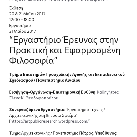
Έκθεση
20 & 21 Μαΐου 2017
12:00 – 18:00
Εργαστήριο
21 Μαΐου 2017
“Εργαστήριο Έρευνας στην
Πρακτική και Εφαρμοσμένη
Φιλοσοφία”
Tμήμα Επιστημών Προσχολικής Αγωγής και Εκπαιδευτικού
Σχεδιασμού / Πανεπιστήμιο Αιγαίου
Εισήγηση-Οργάνωση-Επιστημονική Ευθύνη:
Καθηγήτρια
Έλενα Κ. Θεοδωροπούλου
Συνεργαζόμενο Εργαστήριο:
“Εργαστήριο Τέχνης /
Αρχιτεκτονικής στη Δημόσια Σφαίρα”
[
https://artpublicresearch.wordpress.com/]
Τμήμα Αρχιτεκτονικής / Πανεπιστήμιο Πάτρας.
Υπεύθυνος: