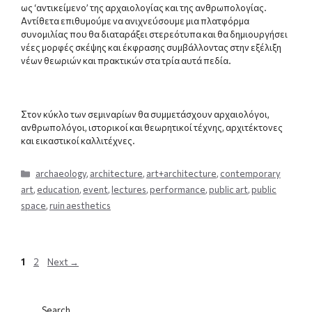
ως ‘αντικείμενο’ της αρχαιολογίας και της ανθρωπολογίας.
Αντίθετα επιθυμούμε να ανιχνεύσουμε μια πλατφόρμα
συνομιλίας που θα διαταράξει στερεότυπα και θα δημιουργήσει
νέες μορφές σκέψης και έκφρασης συμβάλλοντας στην εξέλιξη
νέων θεωριών και πρακτικών στα τρία αυτά πεδία.
Στον κύκλο των σεμιναρίων θα συμμετάσχουν αρχαιολόγοι,
ανθρωπολόγοι, ιστορικοί και θεωρητικοί τέχνης, αρχιτέκτονες
και εικαστικοί καλλιτέχνες.
Categories
archaeology
,
architecture
,
art+architecture
,
contemporary
art
,
education
,
event
,
lectures
,
performance
,
public art
,
public
space
,
ruin aesthetics
Page
Page
1
2
Next
→
Search