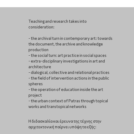
Teaching and research takes into
consideration:
- the archival turn in contemporary art: towards
the document, the archive and knowledge
production
- the social turn: art practice in social spaces
- extra-disciplinary investigations in art and
architecture
- dialogical, collective and relational practices
- the field of intervention actions in the public
spheres
- the operation of education inside the art
project
- the urban context of Patras through topical
works and transtopical networks
Η διδασκαλία και έρευνα της τέχνης στην
αρχιτεκτονική παίρνει υπόψη τα εξής: