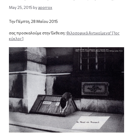
May 25, 2015
by
aporrox
Την Πέμπτη, 28 Μαΐου 2015
σας προσκαλούμε στην Έκθεση:
Φιλοσοφικά Αντικείμενα” [1ος
κύκλος]