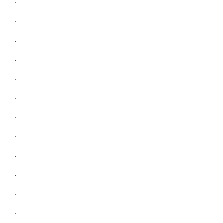
.
.
.
.
.
.
.
.
.
.
.
.