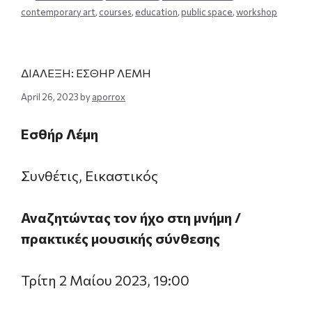
contemporary art
,
courses
,
education
,
public space
,
workshop
ΔΙΑΛΕΞΗ: ΕΣΘΗΡ ΛΕΜΗ
April 26, 2023
by
aporrox
Εσθήρ Λέμη
Συνθέτις, Εικαστικός
Αναζητώντας τον ήχο στη μνήμη /
πρακτικές μουσικής σύνθεσης
Τρίτη 2 Μαίου 2023, 19:00