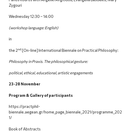
Zygouri
Wednesday 12:30 – 14:00
(workshop language: English)
in
nd
the 2
[On-line] International Biennale on Practical Philosophy:
Philosophy in Praxis.
The philosophical gesture:
political, ethical, educational, artistic engagements
23-28 November
Program & Gallery of participants
https://practphil-
biennale.aegean.gr/home_page_biennale_2021/programme_202
1/
Book of Abstracts