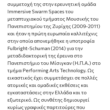
συμμετοχή της στην ερευνητική ομάδα
Immersive Swarm Spaces του
μεταπτυχιακού τμήματος Μουσικής του
Πανεπιστημίου της Ζυρίχης (2009-2011)
και ήταν η πρώτη ευρωπαία καλλιτέχνις
στην οποία απονεμήθηκε η υποτροφία
Fulbright-Schuman (2014) για την
μεταδιδακτορική της έρευνα στο
Πανεπιστήμιο του Μίσιγκαν (Η.Π.Α.) στο
τμήμα Performing Arts Technology. Ως
εικαστικός έχει συμμετάσχει σε πολλές
ατομικές και ομαδικές εκθέσεις και
εγκαταστάσεις στην Ελλάδα και το
εξωτερικό. Ως συνθέτης δημιουργεί
κυρίως γραφικές παρτιτούρες που