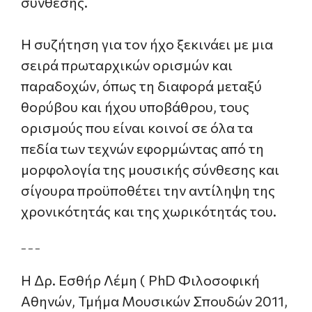
σύνθεσης.
Η συζήτηση για τον ήχο ξεκινάει με μια
σειρά πρωταρχικών ορισμών και
παραδοχών, όπως τη διαφορά μεταξύ
θορύβου και ήχου υποβάθρου, τους
ορισμούς που είναι κοινοί σε όλα τα
πεδία των τεχνών εφορμώντας από τη
μορφολογία της μουσικής σύνθεσης και
σίγουρα προϋποθέτει την αντίληψη της
χρονικότητάς και της χωρικότητάς του.
– – –
Η Δρ. Εσθήρ Λέμη ( PhD Φιλοσοφική
Αθηνών, Τμήμα Μουσικών Σπουδών 2011,