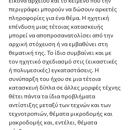
εικόνα αρχείου και το κείμενο που την
περιγράφει μπορούν να δώσουν αρκετές
πληροφορίες για ένα θέμα. Η ηχητική
επένδυση μιας τέτοιας κατασκευής
μπορεί να αποπροσανατολίσει από την
αρχική στόχευση ή να εμβαθύνει στη
θεματική της. Το ίδιο συμβαίνει και με
τον ηχητικό σχεδιασμό στις (εικαστικές
ή πολυμεσικές) εγκαταστάσεις. Η
συνύπαρξη του ήχου σε μια τέτοια
κατασκευή δίπλα σε άλλες μορφές τέχνης
θέτει πάντα τα ίδια προβλήματα
αντίστιξης μεταξύ των τεχνών και των
τεχνοτροπιών, θέματα μικροδομής και
μακροδομής και, εντέλει, θέματα