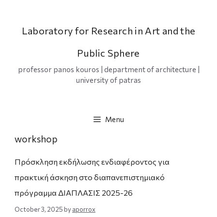
Skip
to
content
Laboratory for Research in Art and the
Public Sphere
professor panos kouros | department of architecture |
university of patras
Menu
workshop
Πρόσκληση εκδήλωσης ενδιαφέροντος για
πρακτική άσκηση στο διαπανεπιστημιακό
πρόγραμμα ΔΙΑΠΛΑΣΙΣ 2025-26
October 3, 2025
by
aporrox