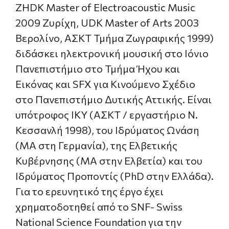
ZHDK Master of Electroacoustic Music
2009 Ζυρίχη, UDK Master of Arts 2003
Βερολίνο, ΑΣΚΤ Τμήμα Ζωγραφικής 1999)
διδάσκει ηλεκτρονική μουσική στο Ιόνιο
Πανεπιστήμιο στο Τμήμα Ήχου και
Εικόνας και SFX για Κινούμενο Σχέδιο
στο Πανεπιστήμιο Δυτικής Αττικής. Είναι
υπότροφος ΙΚΥ (ΑΣΚΤ / εργαστήριο Ν.
Κεσσανλή 1998), του Ιδρύματος Ωνάση
(ΜΑ στη Γερμανία), της Ελβετικής
Κυβέρνησης (ΜΑ στην Ελβετία) και του
Ιδρύματος Προποντίς (PhD στην Ελλάδα).
Για το ερευνητικό της έργο έχει
χρηματοδοτηθεί από το SNF- Swiss
National Science Foundation για την