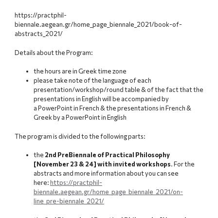
https://practphil-
biennale.aegean.gr/home_page_biennale_2021/book-of-
abstracts_2021/
Details about the Program:
the hours are in Greek time zone
please take note of the language of each
presentation/workshop/round table & of the fact that the
presentations in English will be accompanied by
a PowerPoint in French & the presentations in French &
Greek by a PowerPoint in English
The program is divided to the following parts:
the
2nd PreBiennale of Practical Philosophy
[November 23 & 24] with invited workshops
. For the
abstracts and more information about you can see
here:
https://practphil-
biennale.aegean.gr/home_page_biennale_2021/on-
line_pre-biennale_2021/